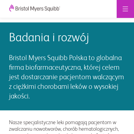
Badania i rozwój
Bristol Myers Squibb Polska to globalna
firma biofarmaceutyczna, której celem
jest dostarczanie pacjentom walczącym
z ciężkimi chorobami leków o wysokiej
jakości.
Nasze specjalistyczne leki pomagają pacjentom w
zwalczaniu nowotworów, chorób hematologicznych,