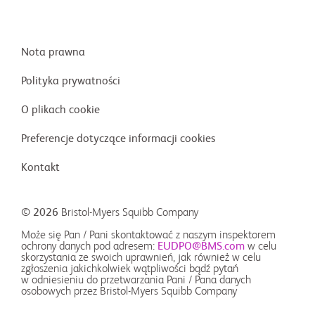
Nota prawna
Polityka prywatności
O plikach cookie
Preferencje dotyczące informacji cookies
Kontakt
© 2026
Bristol-Myers Squibb Company
Może się Pan / Pani skontaktować z naszym inspektorem
ochrony danych pod adresem:
EUDPO@BMS.com
w celu
skorzystania ze swoich uprawnień, jak również w celu
zgłoszenia jakichkolwiek wątpliwości bądź pytań
w odniesieniu do przetwarzania Pani / Pana danych
osobowych przez Bristol-Myers Squibb Company