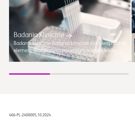
Badania Kliniczne
Badania kliniczne badania kliniczne stanowią istotny
element dostarczania pacjentom nowych leków.
466-PL-2400005,10.2024