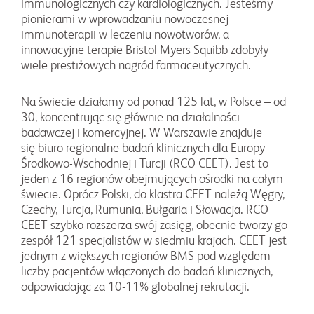
immunologicznych czy kardiologicznych. Jesteśmy
pionierami w wprowadzaniu nowoczesnej
immunoterapii w leczeniu nowotworów, a
innowacyjne terapie Bristol Myers Squibb zdobyły
wiele prestiżowych nagród farmaceutycznych.
Na świecie działamy od ponad 125 lat, w Polsce – od
30, koncentrując się głównie na działalności
badawczej i komercyjnej. W Warszawie znajduje
się biuro regionalne badań klinicznych dla Europy
Środkowo-Wschodniej i Turcji (RCO CEET). Jest to
jeden z 16 regionów obejmujących ośrodki na całym
świecie. Oprócz Polski, do klastra CEET należą Węgry,
Czechy, Turcja, Rumunia, Bułgaria i Słowacja. RCO
CEET szybko rozszerza swój zasięg, obecnie tworzy go
zespół 121 specjalistów w siedmiu krajach. CEET jest
jednym z większych regionów BMS pod względem
liczby pacjentów włączonych do badań klinicznych,
odpowiadając za 10-11% globalnej rekrutacji.