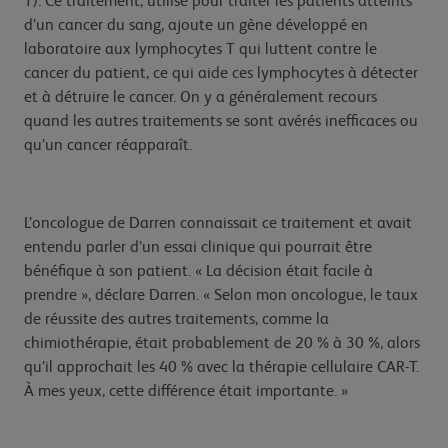
T). Ce traitement, utilisé pour traiter les patients atteints
d’un cancer du sang, ajoute un gène développé en
laboratoire aux lymphocytes T qui luttent contre le
cancer du patient, ce qui aide ces lymphocytes à détecter
et à détruire le cancer. On y a généralement recours
quand les autres traitements se sont avérés inefficaces ou
qu’un cancer réapparaît.
L’oncologue de Darren connaissait ce traitement et avait
entendu parler d’un essai clinique qui pourrait être
bénéfique à son patient. « La décision était facile à
prendre », déclare Darren. « Selon mon oncologue, le taux
de réussite des autres traitements, comme la
chimiothérapie, était probablement de 20 % à 30 %, alors
qu’il approchait les 40 % avec la thérapie cellulaire CAR-T.
À mes yeux, cette différence était importante. »