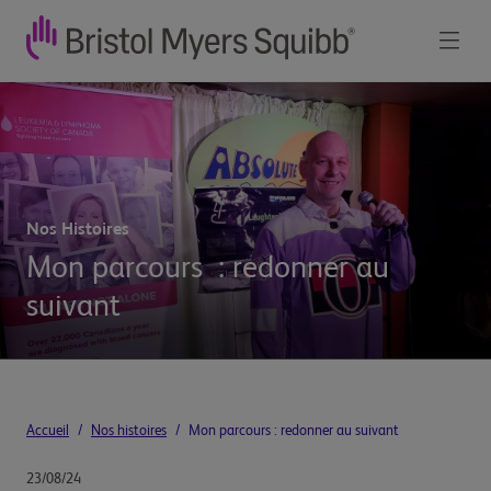
Nos Histoires
Mon parcours : redonner au
suivant
Accueil
/
Nos histoires
/
Mon parcours : redonner au suivant
23/08/24