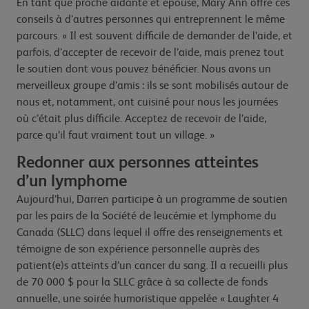
En tant que proche aidante et épouse, Mary Ann offre ces
conseils à d’autres personnes qui entreprennent le même
parcours. « Il est souvent difficile de demander de l’aide, et
parfois, d’accepter de recevoir de l’aide, mais prenez tout
le soutien dont vous pouvez bénéficier. Nous avons un
merveilleux groupe d’amis : ils se sont mobilisés autour de
nous et, notamment, ont cuisiné pour nous les journées
où c’était plus difficile. Acceptez de recevoir de l’aide,
parce qu’il faut vraiment tout un village. »
Redonner aux personnes atteintes
d’un lymphome
Aujourd’hui, Darren participe à un programme de soutien
par les pairs de la Société de leucémie et lymphome du
Canada (SLLC) dans lequel il offre des renseignements et
témoigne de son expérience personnelle auprès des
patient(e)s atteints d’un cancer du sang. Il a recueilli plus
de 70 000 $ pour la SLLC grâce à sa collecte de fonds
annuelle, une soirée humoristique appelée « Laughter 4