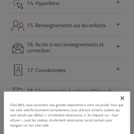
14. Hyperliens
15. Renseignements sur les enfants
16. Accès à vos renseignements et
correction
17. Coordonnées
18. Changements à notre politique de
confidentialité
Chez BMS, nous accordons une grande importance à votre vie privée. Pour que
nos sites web fonctionnent correctement, nous utilisons certains cookies qui
Tout agrandir
sont activés par défaut (« strictement nécessaires »). En cliquant sur « tout
refuser », seuls les cookies strictement nécessaires seront activés pour
naviguer sur nos sites web.