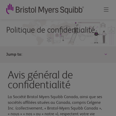
Politique
Politique de confidentialité
de
confidentialité
-
Jump to:
Bristol
Myers
Avis général de
Squibb
confidentialité
La Société Bristol Myers Squibb Canada, ainsi que ses
sociétés affiliées situées au Canada, compris Celgene
Inc. (collectivement, « Bristol-Myers Squibb Canada »,
« nous » « nos » ou « notre »), respectent votre vie