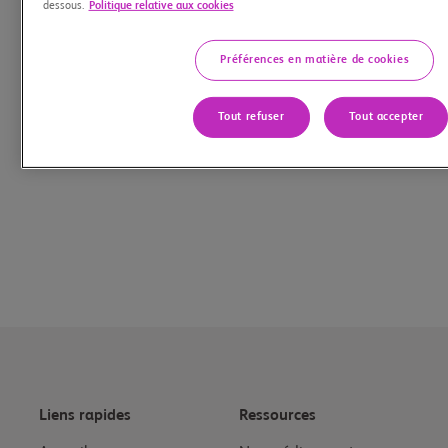
dessous.
Politique relative aux cookies
Préférences en matière de cookies
Tout refuser
Tout accepter
Liens rapides
Ressources