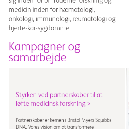
sig inden for områderne forskning og
medicin inden for hæmatologi,
onkologi, immunologi, reumatologi og
hjerte-kar-sygdomme.
Kampagner og
samarbejde
Styrken ved partnerskaber til at
løfte medicinsk forskning >
Partnerskaber er kernen i Bristol Myers Squibbs
DNA. Vores vision om at transformere