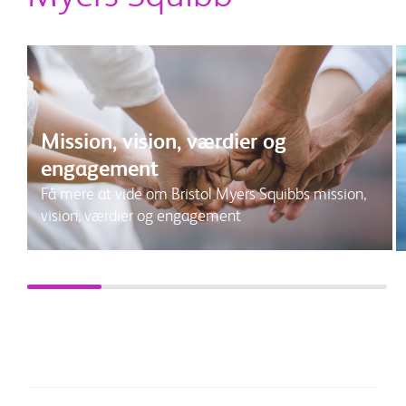
Mission, vision, værdier og
engagement
Få mere at vide om Bristol Myers Squibbs mission,
vision, værdier og engagement