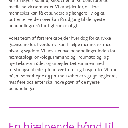
Bristol Myers Squibb, BMS, er en af verdens førende
medicinalvirksomheder. Vi arbejder for, at flere
mennesker kan få et sundere og længere liv, og at
patienter verden over kan få adgang til de nyeste
behandlinger så hurtigt som muligt.
Vores team af forskere arbejder hver dag for at rykke
grænserne for, hvordan vi kan hjælpe mennesker med
alvorlig sygdom. Vi udvikler nye behandlinger inden for
hæmatologi, onkologi, immunologi, reumatologi og
hjerte-kar-området og arbejder tæt sammen med
forskningsenheder på universiteter og hospitaler. Vi tror
på, at samarbejde og partnerskaber er vigtige nøgleord,
hvis flere patienter skal have gavn af de nyeste
behandlinger.
En hjælpende hånd til