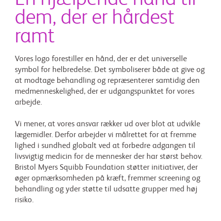
dem,
der er hårdest
ramt
Vores logo forestiller en hånd, der er det universelle
symbol for helbredelse. Det symboliserer både at give og
at modtage behandling og repræsenterer samtidig den
medmenneskelighed, der er udgangspunktet for vores
arbejde.
Vi mener, at vores ansvar rækker ud over blot at udvikle
lægemidler. Derfor arbejder vi målrettet for at fremme
lighed i sundhed globalt ved at forbedre adgangen til
livsvigtig medicin for de mennesker der har størst behov.
Bristol Myers Squibb Foundation støtter initiativer, der
øger opmærksomheden på kræft, fremmer screening og
behandling og yder støtte til udsatte grupper med høj
risiko.