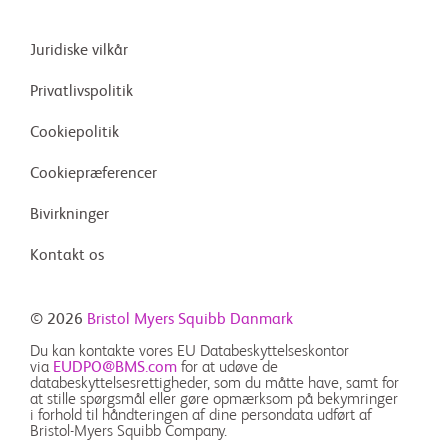
Juridiske vilkår
Privatlivspolitik
Cookiepolitik
Cookiepræferencer
Bivirkninger
Kontakt os
© 2026
Bristol Myers Squibb Danmark
Du kan kontakte vores EU Databeskyttelseskontor
via
EUDPO@BMS.com
for at udøve de
databeskyttelsesrettigheder, som du måtte have, samt for
at stille spørgsmål eller gøre opmærksom på bekymringer
i forhold til håndteringen af dine persondata udført af
Bristol-Myers Squibb Company.