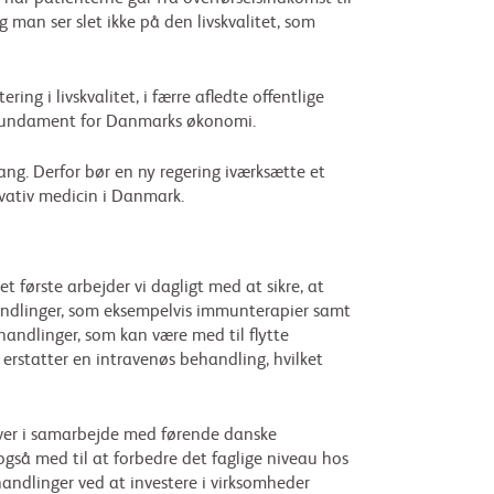
 man ser slet ikke på den livskvalitet, som
ing i livskvalitet, i færre afledte offentlige
rkt fundament for Danmarks økonomi.
ang. Derfor bør en ny regering iværksætte et
vativ medicin i Danmark.
 første arbejder vi dagligt med at sikre, at
handlinger, som eksempelvis immunterapier samt
andlinger, som kan være med til flytte
 erstatter en intravenøs behandling, hvilket
laver i samarbejde med førende danske
også med til at forbedre det faglige niveau hos
handlinger ved at investere i virksomheder