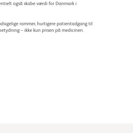
entielt også skabe værdi for Danmark i
orudsigelige rammer, hurtigere patientadgang til
etydning – ikke kun prisen på medicinen.