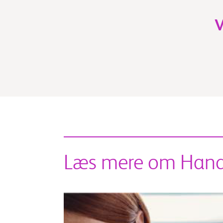
V
Læs mere om Han