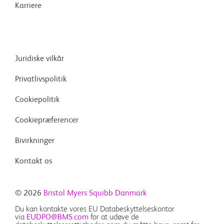
Karriere
Juridiske vilkår
Privatlivspolitik
Cookiepolitik
Cookiepræferencer
Bivirkninger
Kontakt os
© 2026
Bristol Myers Squibb Danmark
Du kan kontakte vores EU Databeskyttelseskontor
via
EUDPO@BMS.com
for at udøve de