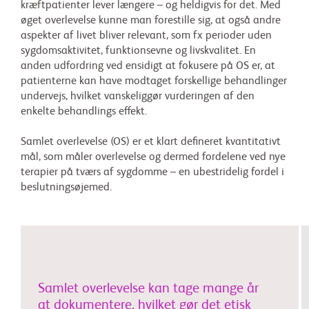
kræftpatienter lever længere – og heldigvis for det. Med
øget overlevelse kunne man forestille sig, at også andre
aspekter af livet bliver relevant, som fx perioder uden
sygdomsaktivitet, funktionsevne og livskvalitet. En
anden udfordring ved ensidigt at fokusere på OS er, at
patienterne kan have modtaget forskellige behandlinger
undervejs, hvilket vanskeliggør vurderingen af den
enkelte behandlings effekt.
Samlet overlevelse (OS) er et klart defineret kvantitativt
mål, som måler overlevelse og dermed fordelene ved nye
terapier på tværs af sygdomme – en ubestridelig fordel i
beslutningsøjemed.
Samlet overlevelse kan tage mange år
at dokumentere, hvilket gør det etisk