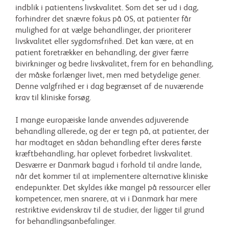
indblik i patientens livskvalitet. Som det ser ud i dag,
forhindrer det snævre fokus på OS, at patienter får
mulighed for at vælge behandlinger, der prioriterer
livskvalitet eller sygdomsfrihed. Det kan være, at en
patient foretrækker en behandling, der giver færre
bivirkninger og bedre livskvalitet, frem for en behandling,
der måske forlænger livet, men med betydelige gener.
Denne valgfrihed er i dag begrænset af de nuværende
krav til kliniske forsøg.
I mange europæiske lande anvendes adjuverende
behandling allerede, og der er tegn på, at patienter, der
har modtaget en sådan behandling efter deres første
kræftbehandling, har oplevet forbedret livskvalitet.
Desværre er Danmark bagud i forhold til andre lande,
når det kommer til at implementere alternative kliniske
endepunkter. Det skyldes ikke mangel på ressourcer eller
kompetencer, men snarere, at vi i Danmark har mere
restriktive evidenskrav til de studier, der ligger til grund
for behandlingsanbefalinger.