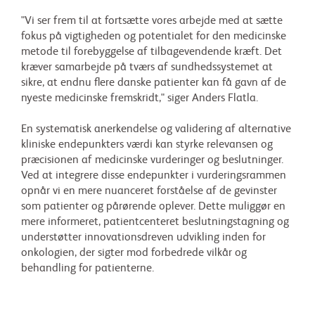
"Vi ser frem til at fortsætte vores arbejde med at sætte
fokus på vigtigheden og potentialet for den medicinske
metode til forebyggelse af tilbagevendende kræft. Det
kræver samarbejde på tværs af sundhedssystemet at
sikre, at endnu flere danske patienter kan få gavn af de
nyeste medicinske fremskridt," siger Anders Flatla.
En systematisk anerkendelse og validering af alternative
kliniske endepunkters værdi kan styrke relevansen og
præcisionen af medicinske vurderinger og beslutninger.
Ved at integrere disse endepunkter i vurderingsrammen
opnår vi en mere nuanceret forståelse af de gevinster
som patienter og pårørende oplever. Dette muliggør en
mere informeret, patientcenteret beslutningstagning og
understøtter innovationsdreven udvikling inden for
onkologien, der sigter mod forbedrede vilkår og
behandling for patienterne.