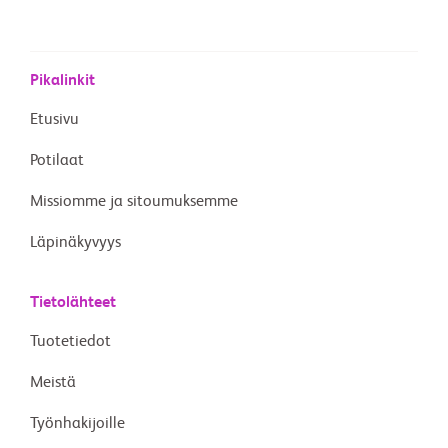
Pikalinkit
Etusivu
Potilaat
Missiomme ja sitoumuksemme
Läpinäkyvyys
Tietolähteet
Tuotetiedot
Meistä
Työnhakijoille