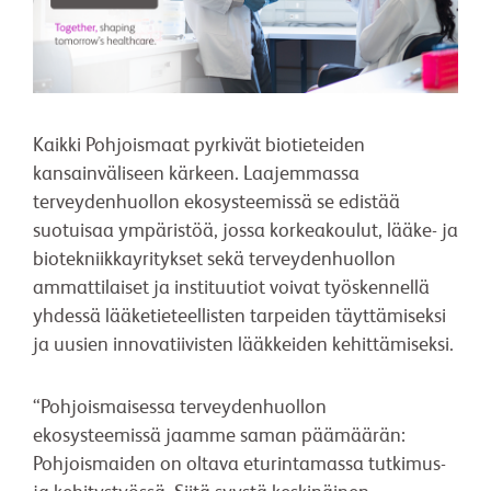
Kaikki Pohjoismaat pyrkivät biotieteiden
kansainväliseen kärkeen. Laajemmassa
terveydenhuollon ekosysteemissä se edistää
suotuisaa ympäristöä, jossa korkeakoulut, lääke- ja
biotekniikkayritykset sekä terveydenhuollon
ammattilaiset ja instituutiot voivat työskennellä
yhdessä lääketieteellisten tarpeiden täyttämiseksi
ja uusien innovatiivisten lääkkeiden kehittämiseksi.
“Pohjoismaisessa terveydenhuollon
ekosysteemissä jaamme saman päämäärän:
Pohjoismaiden on oltava eturintamassa tutkimus-