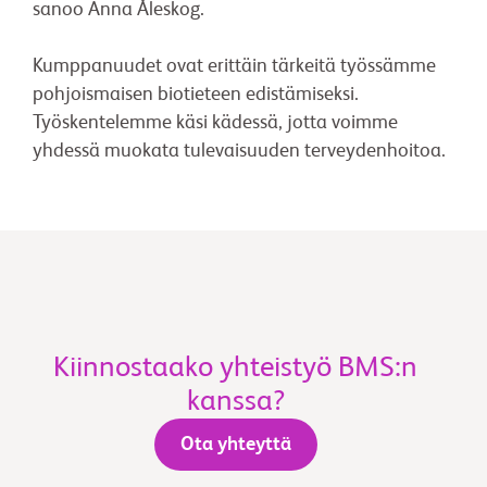
sanoo Anna Åleskog.
Kumppanuudet ovat erittäin tärkeitä työssämme
pohjoismaisen biotieteen edistämiseksi.
Työskentelemme käsi kädessä, jotta voimme
yhdessä muokata tulevaisuuden terveydenhoitoa.
Kiinnostaako yhteistyö BMS:n
kanssa?
Ota yhteyttä