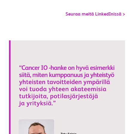
Seuraa meitä LinkedInissä >