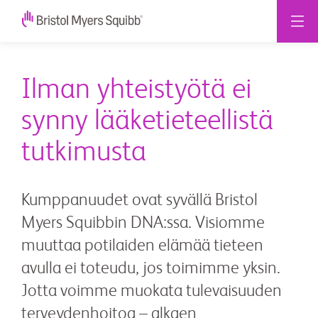
Ilman yhteistyötä ei
synny lääketieteellistä
tutkimusta
Kumppanuudet ovat syvällä Bristol
Myers Squibbin DNA:ssa. Visiomme
muuttaa potilaiden elämää tieteen
avulla ei toteudu, jos toimimme yksin.
Jotta voimme muokata tulevaisuuden
terveydenhoitoa – alkaen