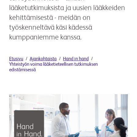
lääketutkimuksista ja uusien lääkkeiden
kehittämisestä - meidän on
työskenneltävä käsi kädessä
kumppaniemme kanssa.
Etusivu
Ajankohtaista
Hand in hand
Yhteistyön voima lääketieteellisen tutkimuksen
edistämisessä