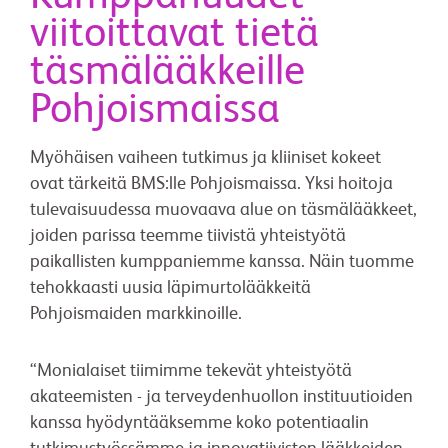
viitoittavat tietä
täsmälääkkeille
Pohjoismaissa
Myöhäisen vaiheen tutkimus ja kliiniset kokeet
ovat tärkeitä BMS:lle Pohjoismaissa. Yksi hoitoja
tulevaisuudessa muovaava alue on täsmälääkkeet,
joiden parissa teemme tiivistä yhteistyötä
paikallisten kumppaniemme kanssa. Näin tuomme
tehokkaasti uusia läpimurtolääkkeitä
Pohjoismaiden markkinoille.
“Monialaiset tiimimme tekevät yhteistyötä
akateemisten - ja terveydenhuollon instituutioiden
kanssa hyödyntääksemme koko potentiaalin