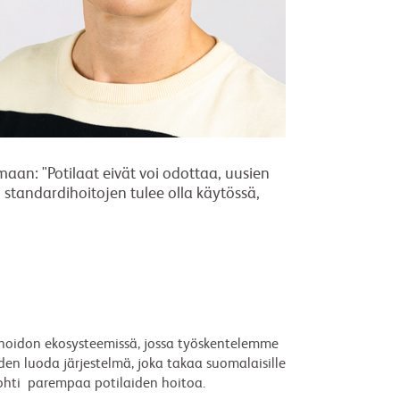
aan: "Potilaat eivät voi odottaa, uusien
 standardihoitojen tulee olla käytössä,
hoidon ekosysteemissä, jossa työskentelemme
en luoda järjestelmä, joka takaa suomalaisille
kohti parempaa potilaiden hoitoa.