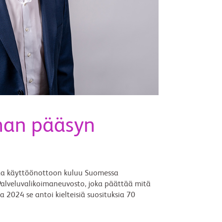
man pääsyn
sta käyttöönottoon kuluu Suomessa
Palveluvalikoimaneuvosto, joka päättää mitä
a 2024 se antoi kielteisiä suosituksia 70