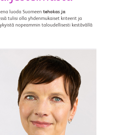
uutena luoda Suomeen
tehokas ja
 tulisi olla yhdenmukaiset kriteerit ja
 nykyistä nopeammin taloudellisesti kestävällä