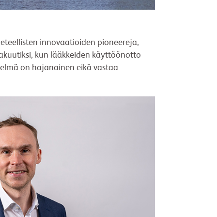
teellisten innovaatioiden pioneereja,
akuutiksi, kun lääkkeiden käyttöönotto
estelmä on hajanainen eikä vastaa