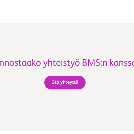
innostaako yhteistyö BMS:n kanss
Ota yhteyttä