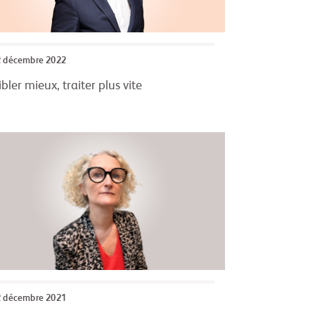
2 décembre 2022
ibler mieux, traiter plus vite
2 décembre 2021