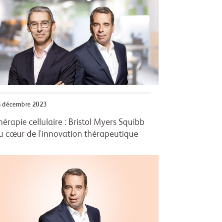
8 décembre 2023
hérapie cellulaire : Bristol Myers Squibb
u cœur de l'innovation thérapeutique