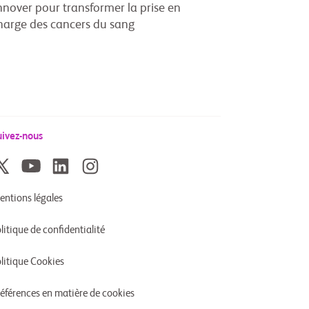
nnover pour transformer la prise en
harge des cancers du sang
uivez-nous
entions légales
litique de confidentialité
litique Cookies
références en matière de cookies