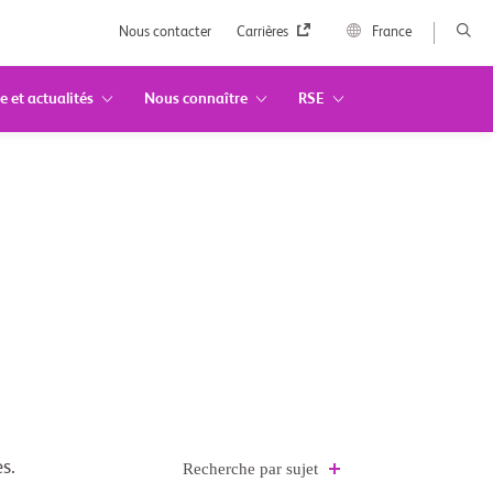
Nous contacter
Carrières
France
e et actualités
Nous connaître
RSE
s.
Recherche par sujet