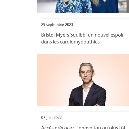
29 septembre 2023
Bristol Myers Squibb, un nouvel espoir
dans les cardiomyopathies
07 juin 2022
Accès précoce : l’innovation au plus tôt