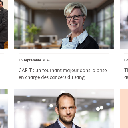
14 septembre 2024
0
CAR-T : un tournant majeur dans la prise
T
en charge des cancers du sang
a