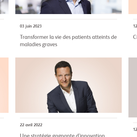
1
03 juin 2023
C
Transformer la vie des patients atteints de
maladies graves
22 avril 2022
1
Une stratégie gagnante d'innovation