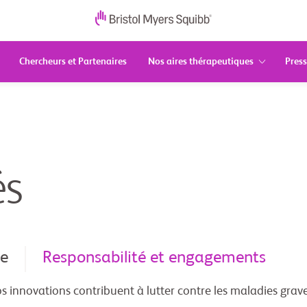
Chercheurs et Partenaires
Nos aires thérapeutiques
Press
és
ce
Responsabilité et engagements
innovations contribuent à lutter contre les maladies grave