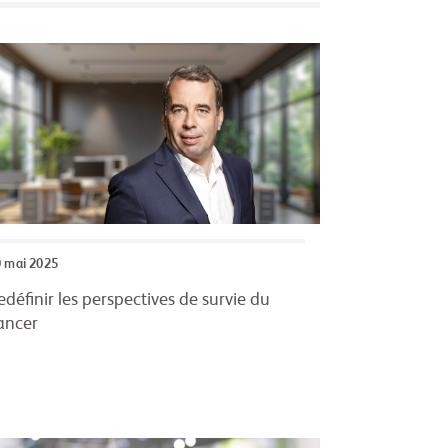
 mai 2025
edéfinir les perspectives de survie du
ancer