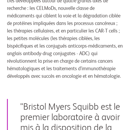
très développées autour de quatre grands axes de
recherche : les CELMoDs, nouvelle classe de
médicaments qui ciblent la voie et la dégradation ciblée
de protéines impliquées dans les processus cancéreux ;
les thérapies cellulaires, et en particulier les CAR-T cells ;
les petites molécules (les thérapies ciblées, les
bispécifiques et les conjugués anticorps-médicaments, en
anglais antibody-drug conjugates - ADC) qui
révolutionnent la prise en charge de certains cancers
hématologiques et les traitements d’immunothérapie
développés avec succès en oncologie et en hématologie.
"Bristol Myers Squibb est le
premier laboratoire à avoir
mis à la disposition de la