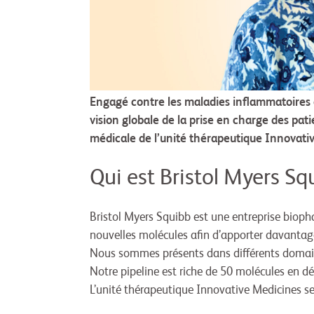
Engagé contre les maladies inflammatoires
vision globale de la prise en charge des pat
médicale de l’unité thérapeutique Innovati
Qui est Bristol Myers Sq
Bristol Myers Squibb est une entreprise biop
nouvelles molécules afin d’apporter davantage
Nous sommes présents dans différents domaine
Notre pipeline est riche de 50 molécules en d
L’unité thérapeutique Innovative Medicines se 