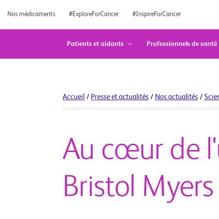
Nos médicaments
#ExploreForCancer
#InspireForCancer
Patients et aidants
Professionnels de santé
Accueil
/
Presse et actualités
/
Nos actualités
/
Scie
Au cœur de l
Bristol Myer