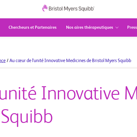
Chercheurs et Partenaires
Nos aires thérapeutiques
Press
nce
/
Au cœur de l'unité Innovative Medicines de Bristol Myers Squibb
'unité Innovative 
s Squibb