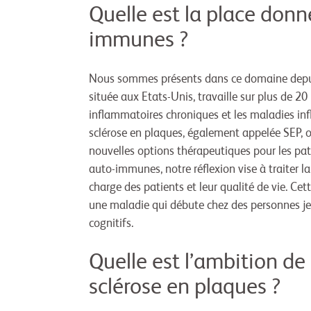
Quelle est la place don
immunes ?
Nous sommes présents dans ce domaine depuis
située aux Etats-Unis, travaille sur plus d
inflammatoires chroniques et les maladies i
sclérose en plaques, également appelée SEP, o
nouvelles options thérapeutiques pour les pa
auto-immunes, notre réflexion vise à traiter l
charge des patients et leur qualité de vie. Ce
une maladie qui débute chez des personnes je
cognitifs.
Quelle est l’ambition de
sclérose en plaques ?