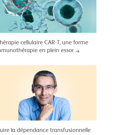
thérapie cellulaire CAR-T, une forme
mmunothérapie en plein essor
uire la dépendance transfusionnelle