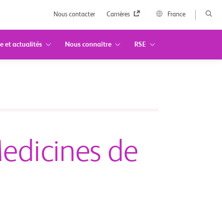
Nous contacter
Carrières
France
e et actualités
Nous connaître
RSE
Medicines de