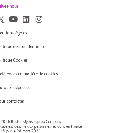
uivez-nous
entions légales
litique de confidentialité
litique Cookies
références en matière de cookies
arques déposées
ous contacter
 2026
Bristol-Myers Squibb Company
 site est destiné aux personnes résidant en France
s à jour le 28 mars 2024