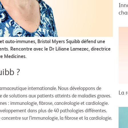
Inn
cha
 et auto-immunes, Bristol Myers Squibb défend une
ients. Rencontre avec le Dr Liliane Lamezec, directrice
ve Medicines.
uibb ?
harmaceutique internationale. Nous développons de
La 
 de solutions aux patients atteints de maladies graves.
s : immunologie, fibrose, cancérologie et cardiologie.
éveloppement dans plus de 40 pathologies différentes.
concentre sur l’immunologie, la fibrose et la cardiologie.