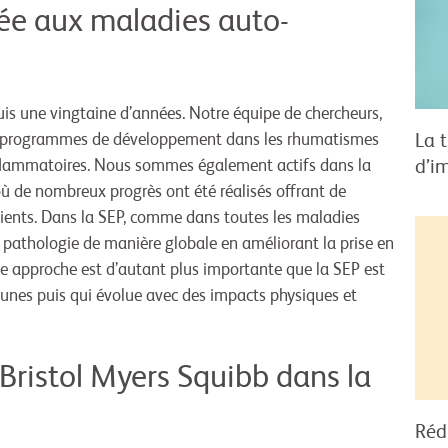
née aux maladies auto-
 une vingtaine d’années. Notre équipe de chercheurs,
La 
e 20 programmes de développement dans les rhumatismes
d’i
nflammatoires. Nous sommes également actifs dans la
ù de nombreux progrès ont été réalisés offrant de
tients. Dans la SEP, comme dans toutes les maladies
a pathologie de manière globale en améliorant la prise en
tte approche est d’autant plus importante que la SEP est
unes puis qui évolue avec des impacts physiques et
 Bristol Myers Squibb dans la
Réd