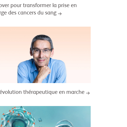
over pour transformer la prise en
rge des cancers du sang
révolution thérapeutique en marche