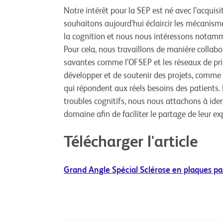
Notre intérêt pour la SEP est né avec l’acquisi
souhaitons aujourd’hui éclaircir les mécanism
la cognition et nous nous intéressons notamment
Pour cela, nous travaillons de manière collabor
savantes comme l’OFSEP et les réseaux de pr
développer et de soutenir des projets, comme 
qui répondent aux réels besoins des patients. 
troubles cognitifs, nous nous attachons à ident
domaine afin de faciliter le partage de leur ex
Télécharger l'article
Grand Angle Spécial Sclérose en plaques p