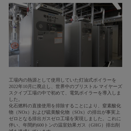
工場内の熱源として使用していた灯油式ボイラーを
2022年10月に廃止し、世界中のブリストル マイヤーズ
スクイブ工場の中で初めて、電気ボイラーを導入しま
した。
化石燃料の直接使用を排除することにより、窒素酸化
物（NOx）および硫黄酸化物（SOx）の排出が事実上
ゼロとなる排出ガスゼロ工場を実現しました。これに
伴い、年間約600トンの温室効果ガス（GHG）排出削