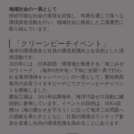
地域社会の一員として
持続可能な社会の実現を目指し、年間を通じて様々な
環境保全活動を行い、地域社会に根差した工場運営に
取り組んでいます。
「クリーンビーチイベント」
海岸の環境保全と社員の環境意識向上を目的とした清
掃活動です。
2025年には、日本財団・環境省が推進する「海ごみゼ
ロウィーク」（毎年9月中旬～下旬に全国一斉で行わ
れる海岸清掃キャンペーン）の一環として、愛知県西
尾市の吉良ワイキキビーチにてクリーンビーチイベン
トを開催しました。
愛知工場は、2011年以降毎年、海洋汚染ゼロ活動に継
続的に参画しています。イベントの目的は、SDGs目
標14（海の豊かさを守ろう）に沿って海洋ごみ問題へ
の貢献を果たすとともに、社員の環境ボランティア参
加を促進し社内の環境意識を高めることにあります。