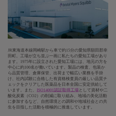
JR東海道本線岡崎駅から車で約15分の愛知県額田郡幸
田町。工場が立ち並ぶ一画に私たちの愛知工場があり
ます。1975年に設立された愛知工場には、地元の方を
中心に約100名が働いています。製品の検査、包装か
ら品質管理、倉庫保管、出荷まで幅広い業務を手掛
け、社内試験に合格した有資格検査員の厳しい品質チ
ェックをクリアした医薬品を日本全国に安定供給して
います。また、
ISO14001認証取得工場
として資材や二
酸化炭素（CO2）の削減に取り組み、地域の美化活動
に参加するなど、自然環境との調和や地域社会との共
生を目指した活動を積極的に推進しています。