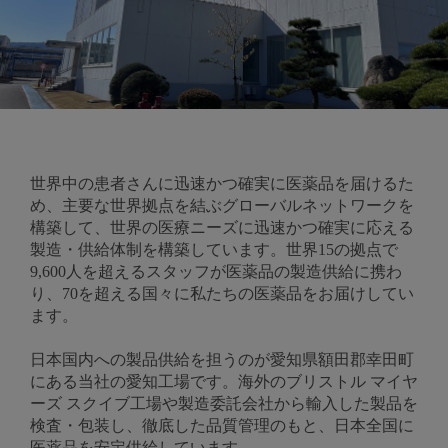
世界中の患者さんに迅速かつ確実に医薬品を届けるた
め、主要な世界拠点を結ぶグローバルネットワークを
構築して、世界の医療ニーズに迅速かつ確実に応える
製造・供給体制を構築しています。世界15の拠点で
9,600人を超えるスタッフが医薬品の製造供給に携わ
り、70を超える国々に私たちの医薬品をお届けしてい
ます。
日本国内への製品供給を担うのが愛知県額田郡幸田町
にある当社の愛知工場です。海外のブリストル マイヤ
ーズ スクイブ工場や製造委託会社から輸入した製品を
検査・包装し、徹底した品質管理のもと、日本全国に
医薬品を安定供給しています。