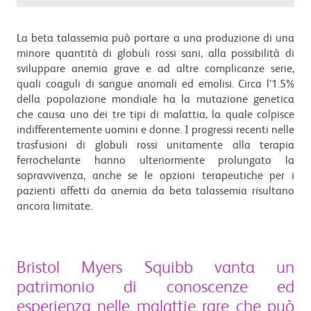
La beta talassemia può portare a una produzione di una
minore quantità di globuli rossi sani, alla possibilità di
sviluppare anemia grave e ad altre complicanze serie,
quali coaguli di sangue anomali ed emolisi. Circa l’1.5%
della popolazione mondiale ha la mutazione genetica
che causa uno dei tre tipi di malattia, la quale colpisce
indifferentemente uomini e donne. I progressi recenti nelle
trasfusioni di globuli rossi unitamente alla terapia
ferrochelante hanno ulteriormente prolungato la
sopravvivenza, anche se le opzioni terapeutiche per i
pazienti affetti da anemia da beta talassemia risultano
ancora limitate.
Bristol Myers Squibb vanta un
patrimonio di conoscenze ed
esperienza nelle malattie rare che può