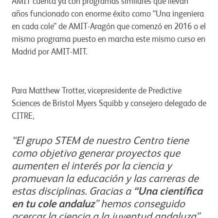
AMIT cuenta ya con programas similares que llevan
años funcionado con enorme éxito como “Una ingeniera
en cada cole” de AMIT-Aragón que comenzó en 2016 o el
mismo programa puesto en marcha este mismo curso en
Madrid por AMIT-MIT.
Para Matthew Trotter, vicepresidente de Predictive
Sciences de Bristol Myers Squibb y consejero delegado de
CITRE,
“El grupo STEM de nuestro Centro tiene
como objetivo generar proyectos que
aumenten el interés por la ciencia y
promuevan la educación y las carreras de
estas disciplinas. Gracias a
“Una científica
en tu cole andaluz
” hemos conseguido
acercar la ciencia a la juventud andaluza”.