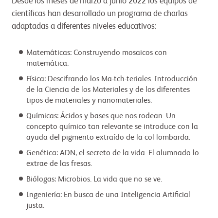
Desde los meses de marzo a junio 2022 los equipos de
científicas han desarrollado un programa de charlas
adaptadas a diferentes niveles educativos:
Matemáticas: Construyendo mosaicos con
matemática.
Física: Descifrando los Ma-tch-teriales. Introducción
de la Ciencia de los Materiales y de los diferentes
tipos de materiales y nanomateriales.
Químicas: Ácidos y bases que nos rodean. Un
concepto químico tan relevante se introduce con la
ayuda del pigmento extraído de la col lombarda.
Genética: ADN, el secreto de la vida. El alumnado lo
extrae de las fresas.
Biólogas: Microbios. La vida que no se ve.
Ingeniería: En busca de una Inteligencia Artificial
justa.