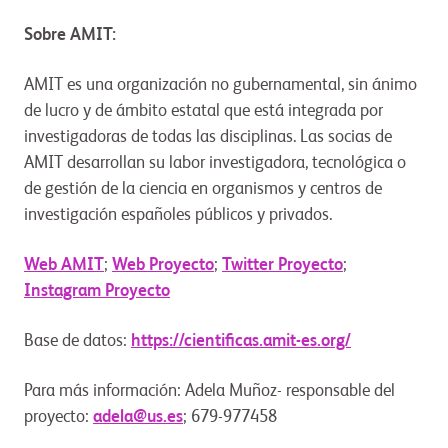
Sobre AMIT:
AMIT es una organización no gubernamental, sin ánimo
de lucro y de ámbito estatal que está integrada por
investigadoras de todas las disciplinas. Las socias de
AMIT desarrollan su labor investigadora, tecnológica o
de gestión de la ciencia en organismos y centros de
investigación españoles públicos y privados.
Web AMIT
;
Web Proyecto
;
Twitter Proyecto
;
Instagram Proyecto
Base de datos:
https://cientificas.amit-es.org/
Para más información: Adela Muñoz- responsable del
proyecto:
adela@us.es
; 679-977458