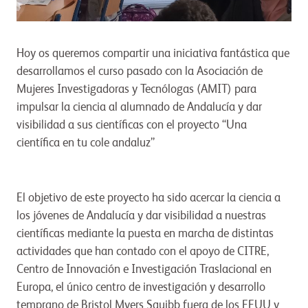
Hoy os queremos compartir una iniciativa fantástica que
desarrollamos el curso pasado con la Asociación de
Mujeres Investigadoras y Tecnólogas (AMIT) para
impulsar la ciencia al alumnado de Andalucía y dar
visibilidad a sus científicas con el proyecto “Una
científica en tu cole andaluz”
El objetivo de este proyecto ha sido acercar la ciencia a
los jóvenes de Andalucía y dar visibilidad a nuestras
científicas mediante la puesta en marcha de distintas
actividades que han contado con el apoyo de
CITRE,
Centro de Innovación e Investigación Traslacional en
Europa, el único centro de investigación y desarrollo
temprano de Bristol Myers Squibb fuera de los EEUU y