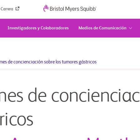
 Carrera
Investigadores y Colaboradores
Medios de Comunicación
mes de concienciación sobre los tumores gástricos
es de concienciaci
ricos