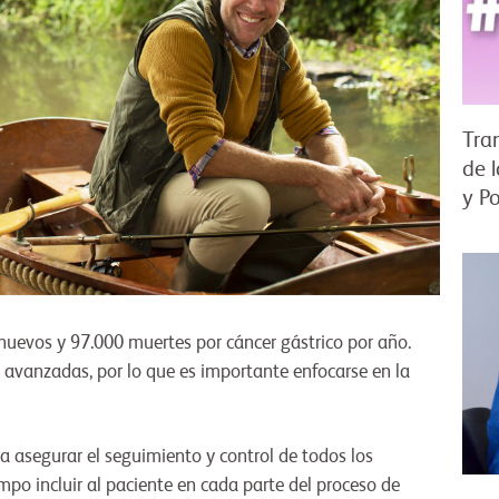
Tra
de 
y P
uevos y 97.000 muertes por cáncer gástrico por año.
 avanzadas, por lo que es importante enfocarse en la
ra asegurar el seguimiento y control de todos los
mpo incluir al paciente en cada parte del proceso de