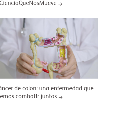
CienciaQueNosMueve
cáncer de colon: una enfermedad que
emos combatir juntos