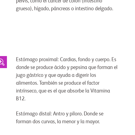
pelvis, como el cáncer de colon (intestino
grueso), hígado, páncreas o intestino delgado.
Estómago proximal: Cardias, fondo y cuerpo. Es
donde se produce ácido y pepsina que forman el
jugo gástrico y que ayuda a digerir los
alimentos. También se produce el factor
intrínseco, que es el que absorbe la Vitamina
B12.
Estómago distal: Antro y píloro. Donde se
forman dos curvas, la menor y la mayor.