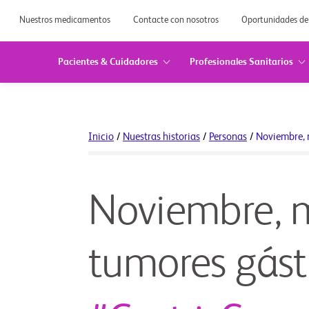
Nuestros medicamentos
Contacte con nosotros
Oportunidades de
Pacientes & Cuidadores
Profesionales Sanitarios
Inicio
/
Nuestras historias
/
Personas
/
Noviembre, 
Noviembre, m
tumores gást