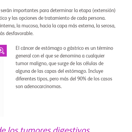
e serán importantes para determinar la etapa (extensión)
tico y las opciones de tratamiento de cada persona.
nterna, la mucosa, hacia la capa más externa, la serosa,
ás desfavorable.
El cáncer de estómago o gástrico es un término
general con el que se denomina a cualquier
tumor maligno, que surge de las células de
alguna de las capas del estómago. Incluye
diferentes tipos, pero más del 90% de los casos
son adenocarcinomas.
de los tumores digestivos