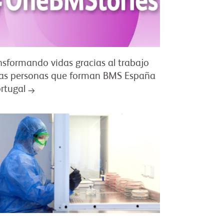
nsformando vidas gracias al trabajo
las personas que forman BMS España
ortugal