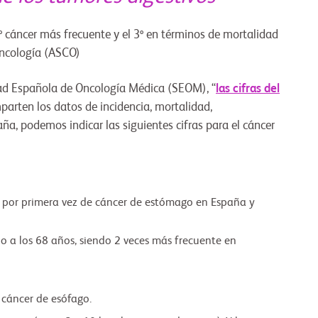
º cáncer más frecuente y el 3º en términos de mortalidad
Oncología (ASCO)
dad Española de Oncología Médica (SEOM), “
las cifras del
mparten los datos de incidencia, mortalidad,
ña, podemos indicar las siguientes cifras para el cáncer
 por primera vez de cáncer de estómago en España y
o a los 68 años, siendo 2 veces más frecuente en
cáncer de esófago.