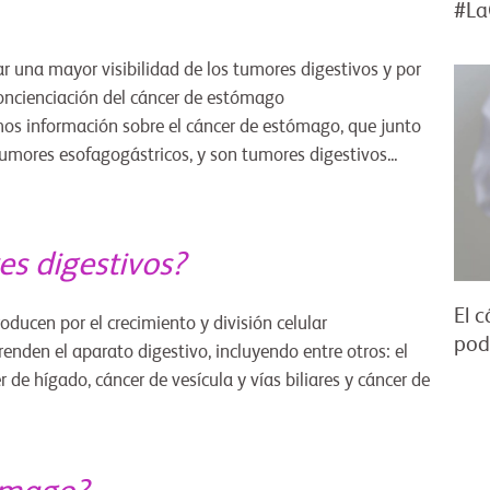
#La
 una mayor visibilidad de los tumores digestivos y por
concienciación del cáncer de estómago
os información sobre el cáncer de estómago, que junto
umores esofagogástricos, y son tumores digestivos...
es digestivos?
El 
ducen por el crecimiento y división celular
pod
nden el aparato digestivo, incluyendo entre otros: el
de hígado, cáncer de vesícula y vías biliares y cáncer de