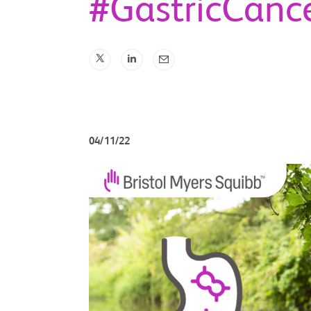
#GastricCan
04/11/22