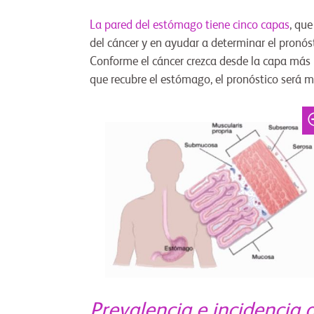
La pared del estómago tiene cinco capas
, qu
del cáncer y en ayudar a determinar el pronós
Conforme el cáncer crezca desde la capa más i
que recubre el estómago, el pronóstico será m
Prevalencia e incidencia 