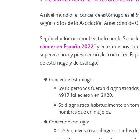
A nivel mundial el cáncer de estómago es el 5
según datos de la Asociación Americana de 
Según el informe anual editado por la Socie
cáncer en España 2022
” y en el que nos co
supervivencia y prevalencia del cáncer en Espa
de estómago y de esófago:
Cáncer de estómago:
6913 personas fueron diagnosticadas
4917 fallecieron en 2020.
Se diagnostica habitualmente en torn
hombres que en mujeres.
Cáncer de esófago:
1249 nuevos casos diagnosticados de 