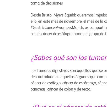
toma de decisiones
Desde Bristol Myers Squibb queremos impulsar
ello, en este mes de noviembre, el mes de la 
#GastricCancerAwarnessMonth, os
compartim
con el cáncer de esófago forman el grupo de t
¿Sabes qué son los tumor
Los tumores digestivos son aquellos que se pro
descontrolada en aquellos órganos que compre
cáncer de esófago, cáncer de estómago, cáncer 
páncreas, cáncer de colon y de recto.