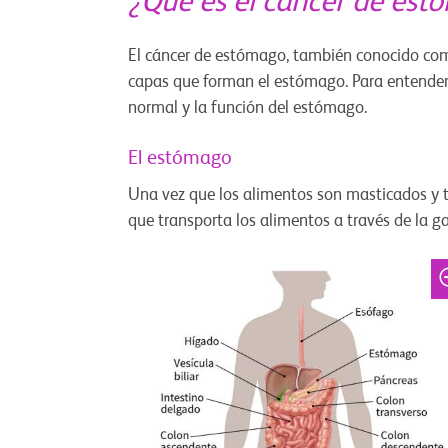
¿Qué es el cáncer de es
El cáncer de estómago, también conocido como 
capas que forman el estómago. Para entender e
normal y la función del estómago.
El estómago
Una vez que los alimentos son masticados y t
que transporta los alimentos a través de la g