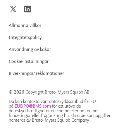
Allmänna villkor
Integritetspolicy
Användning av kakor
Cookie-inställningar
Biverkningar/ reklamationer
© 2026
Copyright Bristol Myers Squibb AB.
Du kan kontakta vårt dataskyddsombud för EU
på
EUDPO@BMS.com
för att utöva de
dataskyddsrättigheter du kan ha eller om du har
funderingar eller frågor kring hur dina personuppgifter
hanteras av Bristol Myers Squibb Company.