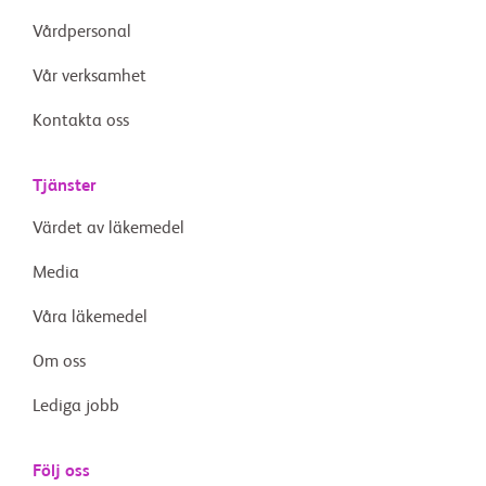
Vårdpersonal
Vår verksamhet
Kontakta oss
Tjänster
Värdet av läkemedel
Media
Våra läkemedel
Om oss
Lediga jobb
Följ oss