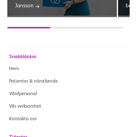
Jansson
beho
Snabblänkar
Hem
Patienter & närstående
Vårdpersonal
Vår verksamhet
Kontakta oss