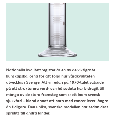
Nationella kvalitetsregister är en av de viktigaste
kunskapskällorna för att följa hur vårdkvaliteten
utvecklas i Sverige. Att vi redan på 1970-talet satsade
på att strukturera vård- och hälsodata har bidragit till
många av de stora framsteg som skett inom svensk
sjukvård – bland annat att barn med cancer lever längre
än tidigare. Den unika, svenska modellen har sedan dess
spridits till andra länder.