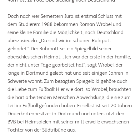
Von Pott zu Pott: Übersiedlung nach Deutschland
Doch nach vier Semestern Jura ist erstmal Schluss mit
dem Studieren: 1988 bekommen Roman Wrobel und
seine kleine Familie die Möglichkeit, nach Deutschland
überzusiedeln. „Da sind wir im schönen Ruhrpott
gelandet.“ Der Ruhrpott sei ein Spiegelbild seiner
oberschlesischen Heimat. „Ich war der erste in der Familie,
der nicht unter Tage gearbeitet hat“, sagt Wrobel, der
lange in Dortmund gelebt hat und seit einigen Jahren in
Schwerte wohnt. Zum besagten Spiegelbild gehöre auch
die Liebe zum Fußball: Hier wie dort, so Wrobel, brauchten
die hart arbeitenden Menschen Abwechslung, die sie zum
Teil im Fußball gefunden haben. Er selbst ist seit 20 Jahren
Dauerkartenbesitzer in Dortmund und unterstützt den
BVB bei Heimspielen mit seiner mittlerweile erwachsenen
Tochter von der Südtribüne aus.