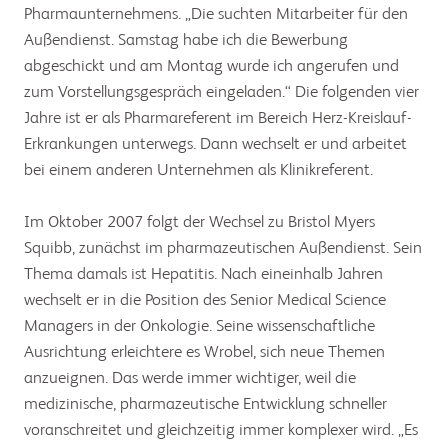
Pharmaunternehmens. „Die suchten Mitarbeiter für den
Außendienst. Samstag habe ich die Bewerbung
abgeschickt und am Montag wurde ich angerufen und
zum Vorstellungsgespräch eingeladen.“ Die folgenden vier
Jahre ist er als Pharmareferent im Bereich Herz-Kreislauf-
Erkrankungen unterwegs. Dann wechselt er und arbeitet
bei einem anderen Unternehmen als Klinikreferent.
Im Oktober 2007 folgt der Wechsel zu Bristol Myers
Squibb, zunächst im pharmazeutischen Außendienst. Sein
Thema damals ist Hepatitis. Nach eineinhalb Jahren
wechselt er in die Position des Senior Medical Science
Managers in der Onkologie. Seine wissenschaftliche
Ausrichtung erleichtere es Wrobel, sich neue Themen
anzueignen. Das werde immer wichtiger, weil die
medizinische, pharmazeutische Entwicklung schneller
voranschreitet und gleichzeitig immer komplexer wird. „Es