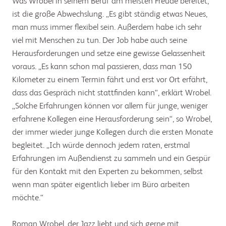
Was Wrobel in seinem Beruf am meisten Freude bereitet,
ist die große Abwechslung. „Es gibt ständig etwas Neues,
man muss immer flexibel sein. Außerdem habe ich sehr
viel mit Menschen zu tun. Der Job habe auch seine
Herausforderungen und setze eine gewisse Gelassenheit
voraus. „Es kann schon mal passieren, dass man 150
Kilometer zu einem Termin fährt und erst vor Ort erfährt,
dass das Gespräch nicht stattfinden kann“, erklärt Wrobel.
„Solche Erfahrungen können vor allem für junge, weniger
erfahrene Kollegen eine Herausforderung sein“, so Wrobel,
der immer wieder junge Kollegen durch die ersten Monate
begleitet. „Ich würde dennoch jedem raten, erstmal
Erfahrungen im Außendienst zu sammeln und ein Gespür
für den Kontakt mit den Experten zu bekommen, selbst
wenn man später eigentlich lieber im Büro arbeiten
möchte.“
Roman Wrobel, der Jazz liebt und sich gerne mit