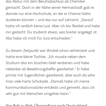
das Abitur mit dem Berufsabschluss als Chemiker
gemacht. Doch in der Nähe seiner Heimatstadt gab es
damals nur eine Hochschule, an der er Chemie hätte
studieren können – und das nur auf Lehramt. „Darauf
hatte ich wirklich keine Lust. Aber ich bin flexibel und habe
mir gedacht: Du studierst etwas, was breiter angelegt ist.
Also habe ich mich für Jura entschieden.“
Zu diesem Zeitpunkt war Wrobel schon verheiratet und
hatte eine kleine Tochter. „Ich musste neben dem
Studium also ein bisschen Geld verdienen und habe
nebenbei als Bewährungshelfer gearbeitet.“ Er habe
primär mit Jugendlichen gearbeitet, aber auch da sehe
man viele harte Schicksale. „Damals habe ich meine
Kommunikationsstärke entdeckt und gemerkt, dass ich
sehr gut mit Menschen umgehen kann.“