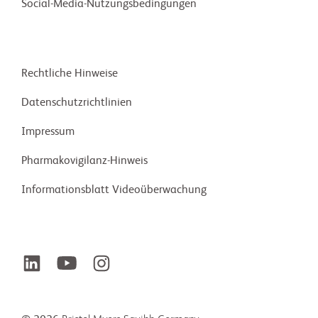
Social-Media-Nutzungsbedingungen
Rechtliche Hinweise
Daten­schutz­richt­linien
Impressum
Pharma­kovigilanz-Hinweis
Informationsblatt Videoüberwachung