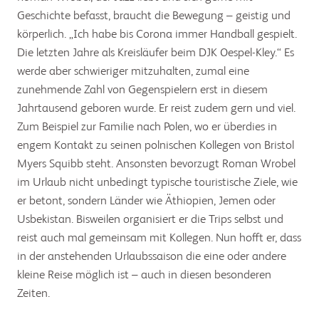
Geschichte befasst, braucht die Bewegung – geistig und
körperlich. „Ich habe bis Corona immer Handball gespielt.
Die letzten Jahre als Kreisläufer beim DJK Oespel-Kley.“ Es
werde aber schwieriger mitzuhalten, zumal eine
zunehmende Zahl von Gegenspielern erst in diesem
Jahrtausend geboren wurde. Er reist zudem gern und viel.
Zum Beispiel zur Familie nach Polen, wo er überdies in
engem Kontakt zu seinen polnischen Kollegen von Bristol
Myers Squibb steht. Ansonsten bevorzugt Roman Wrobel
im Urlaub nicht unbedingt typische touristische Ziele, wie
er betont, sondern Länder wie Äthiopien, Jemen oder
Usbekistan. Bisweilen organisiert er die Trips selbst und
reist auch mal gemeinsam mit Kollegen. Nun hofft er, dass
in der anstehenden Urlaubssaison die eine oder andere
kleine Reise möglich ist – auch in diesen besonderen
Zeiten.