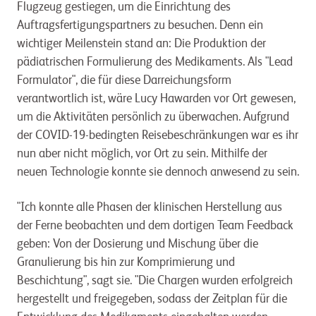
Flugzeug gestiegen, um die Einrichtung des
Auftragsfertigungspartners zu besuchen. Denn ein
wichtiger Meilenstein stand an: Die Produktion der
pädiatrischen Formulierung des Medikaments. Als "Lead
Formulator", die für diese Darreichungsform
verantwortlich ist, wäre Lucy Hawarden vor Ort gewesen,
um die Aktivitäten persönlich zu überwachen. Aufgrund
der COVID-19-bedingten Reisebeschränkungen war es ihr
nun aber nicht möglich, vor Ort zu sein. Mithilfe der
neuen Technologie konnte sie dennoch anwesend zu sein.
"Ich konnte alle Phasen der klinischen Herstellung aus
der Ferne beobachten und dem dortigen Team Feedback
geben: Von der Dosierung und Mischung über die
Granulierung bis hin zur Komprimierung und
Beschichtung", sagt sie. "Die Chargen wurden erfolgreich
hergestellt und freigegeben, sodass der Zeitplan für die