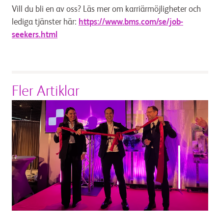
Vill du bli en av oss? Läs mer om karriärmöjligheter och
lediga tjänster här:
https://www.bms.com/se/job-
seekers.html
Fler Artiklar