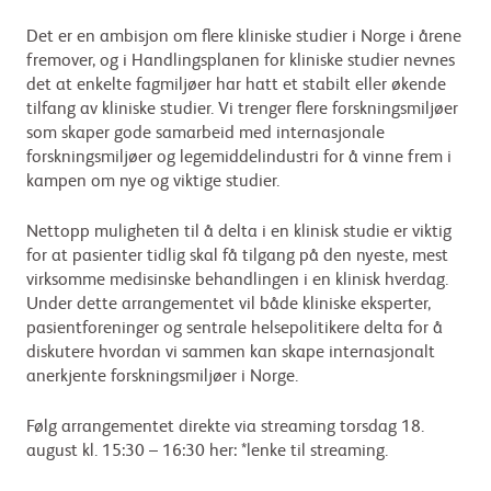
Det er en ambisjon om flere kliniske studier i Norge i årene
fremover, og i Handlingsplanen for kliniske studier nevnes
det at enkelte fagmiljøer har hatt et stabilt eller økende
tilfang av kliniske studier. Vi trenger flere forskningsmiljøer
som skaper gode samarbeid med internasjonale
forskningsmiljøer og legemiddelindustri for å vinne frem i
kampen om nye og viktige studier.
Nettopp muligheten til å delta i en klinisk studie er viktig
for at pasienter tidlig skal få tilgang på den nyeste, mest
virksomme medisinske behandlingen i en klinisk hverdag.
Under dette arrangementet vil både kliniske eksperter,
pasientforeninger og sentrale helsepolitikere delta for å
diskutere hvordan vi sammen kan skape internasjonalt
anerkjente forskningsmiljøer i Norge.
Følg arrangementet direkte via streaming torsdag 18.
august kl. 15:30 – 16:30 her: *lenke til streaming.