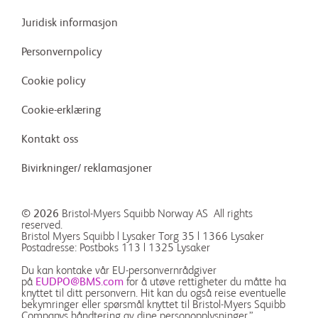
Juridisk informasjon
Personvernpolicy
Cookie policy
Cookie-erklæring
Kontakt oss
Bivirkninger/ reklamasjoner
© 2026
Bristol-Myers Squibb Norway AS All rights
reserved.
Bristol Myers Squibb | Lysaker Torg 35 | 1366 Lysaker
Postadresse: Postboks 113 | 1325 Lysaker
Du kan kontake vår EU-personvernrådgiver
på
EUDPO@BMS.com
for å utøve rettigheter du måtte ha
knyttet til ditt personvern. Hit kan du også reise eventuelle
bekymringer eller spørsmål knyttet til Bristol-Myers Squibb
Companys håndtering av dine personopplysninger.”