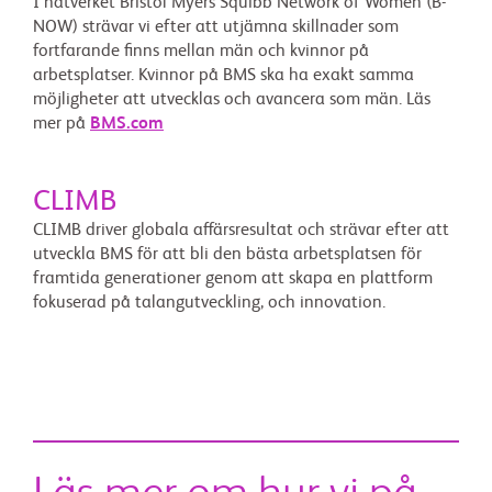
I nätverket Bristol Myers Squibb Network of Women (B-
NOW) strävar vi efter att utjämna skillnader som
fortfarande finns mellan män och kvinnor på
arbetsplatser. Kvinnor på BMS ska ha exakt samma
möjligheter att utvecklas och avancera som män. Läs
mer på
BMS.com
CLIMB
CLIMB driver globala affärsresultat och strävar efter att
utveckla BMS för att bli den bästa arbetsplatsen för
framtida generationer genom att skapa en plattform
fokuserad på talangutveckling, och innovation.